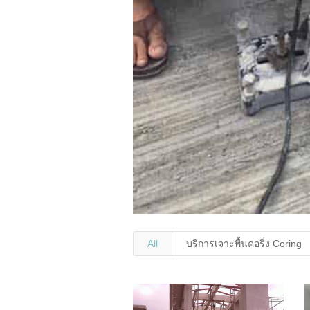
All
บริการเจาะพื้นคอริ่ง Coring