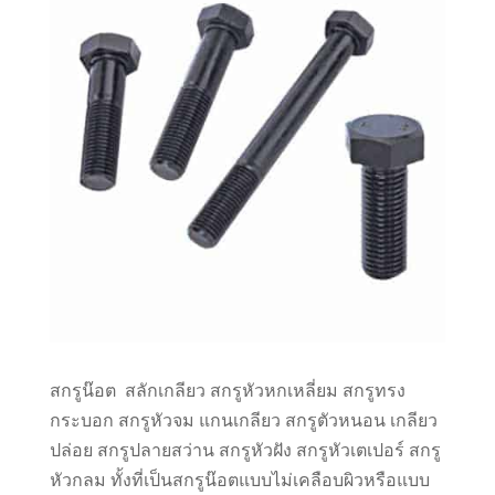
สกรูน๊อต
สลักเกลียว
สกรูหัวหกเหลี่ยม
สกรูทรง
กระบอก
สกรูหัวจม
แกนเกลียว
สกรูตัวหนอน
เกลียว
ปล่อย
สกรูปลายสว่าน
สกรูหัวฝัง
สกรูหัวเตเปอร์
สกรู
หัวกลม
ทั้งที่เป็นสกรูน๊อตแบบไม่เคลือบผิวหรือแบบ