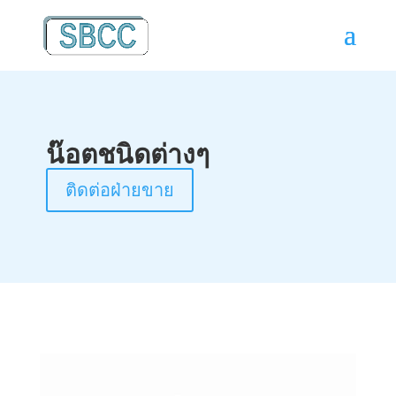
น๊อตชนิดต่างๆ
ติดต่อฝ่ายขาย