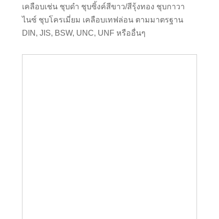
เคลือบเช่น
ชุบดำ
ชุบซิ้งค์สีขาว
/
สีรุ้งทอง
ชุบกาวา
ไนซ์
ชุบโครเมี่ยม
เคลือบเทฟล่อน
ตามมาตรฐาน
DIN, JIS, BSW, UNC, UNF
หรืออื่นๆ