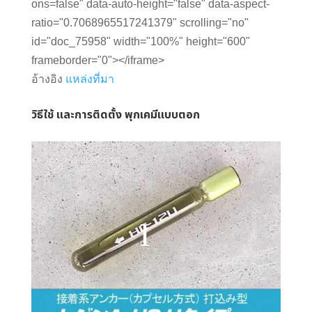
ons=false" data-auto-height="false" data-aspect-
ratio="0.7068965517241379" scrolling="no"
id="doc_75958" width="100%" height="600"
frameborder="0"></iframe>
อ้างอิง
แหล่งที่มา
วิธีใช้ และการติดตั้ง พุกเคมีแบบตอก