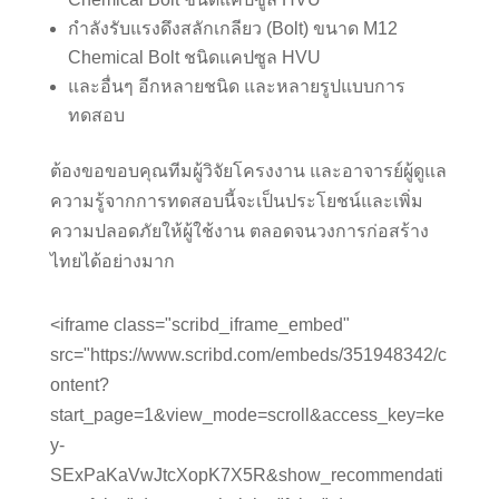
กําลังรับแรงดึงสลักเกลียว (Bolt) ขนาด M12
Chemical Bolt ชนิดแคปซูล HVU
และอื่นๆ อีกหลายชนิด และหลายรูปแบบการ
ทดสอบ
ต้องขอขอบคุณทีมผู้วิจัยโครงงาน และอาจารย์ผู้ดูแล
ความรู้จากการทดสอบนี้จะเป็นประโยชน์และเพิ่ม
ความปลอดภัยให้ผู้ใช้งาน ตลอดจนวงการก่อสร้าง
ไทยได้อย่างมาก
<iframe class="scribd_iframe_embed"
src="https://www.scribd.com/embeds/351948342/c
ontent?
start_page=1&view_mode=scroll&access_key=ke
y-
SExPaKaVwJtcXopK7X5R&show_recommendati